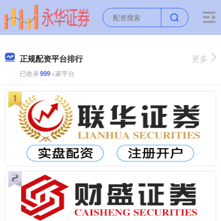
正规配资平台排行
更多
已收录
999
+家平台