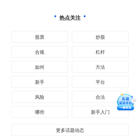
热点关注
股票
炒股
合规
杠杆
如何
方法
新手
平台
风险
合法
哪些
新手入门
更多话题动态