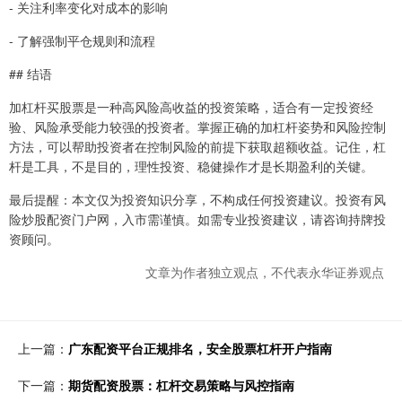
- 关注利率变化对成本的影响
- 了解强制平仓规则和流程
## 结语
加杠杆买股票是一种高风险高收益的投资策略，适合有一定投资经
验、风险承受能力较强的投资者。掌握正确的加杠杆姿势和风险控制
方法，可以帮助投资者在控制风险的前提下获取超额收益。记住，杠
杆是工具，不是目的，理性投资、稳健操作才是长期盈利的关键。
最后提醒：本文仅为投资知识分享，不构成任何投资建议。投资有风
险炒股配资门户网，入市需谨慎。如需专业投资建议，请咨询持牌投
资顾问。
文章为作者独立观点，不代表永华证券观点
上一篇：
广东配资平台正规排名，安全股票杠杆开户指南
下一篇：
期货配资股票：杠杆交易策略与风控指南