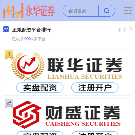
正规配资平台排行
更多
已收录
999
+家平台