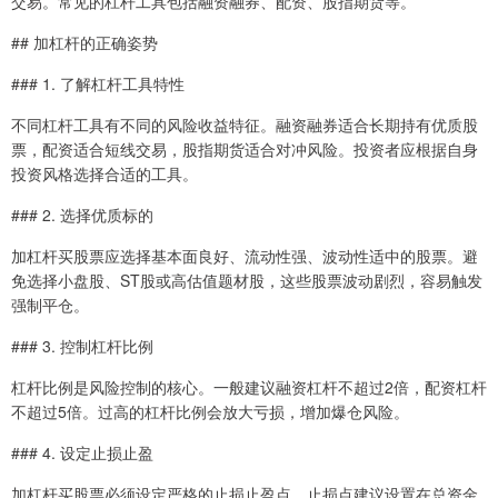
交易。常见的杠杆工具包括融资融券、配资、股指期货等。
## 加杠杆的正确姿势
### 1. 了解杠杆工具特性
不同杠杆工具有不同的风险收益特征。融资融券适合长期持有优质股
票，配资适合短线交易，股指期货适合对冲风险。投资者应根据自身
投资风格选择合适的工具。
### 2. 选择优质标的
加杠杆买股票应选择基本面良好、流动性强、波动性适中的股票。避
免选择小盘股、ST股或高估值题材股，这些股票波动剧烈，容易触发
强制平仓。
### 3. 控制杠杆比例
杠杆比例是风险控制的核心。一般建议融资杠杆不超过2倍，配资杠杆
不超过5倍。过高的杠杆比例会放大亏损，增加爆仓风险。
### 4. 设定止损止盈
加杠杆买股票必须设定严格的止损止盈点。止损点建议设置在总资金