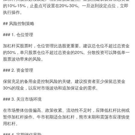
的10%-15%，止盈点可设置在20%-30%。一旦达到设定点位，立即
执行操作。
## 风险控制策略
### 1. 仓位管理
加杠杆买股票时，仓位管理比选股更重要。建议总仓位不超过总资金
的50%，单只股票仓位不超过总资金的20%。分散投资可以降低单一
股票波动带来的风险。
### 2. 资金管理
保留充足的备用金是控制风险的关键。建议投资者至少保留总资金
30%的现金，以应对市场波动和追加保证金的需求。
### 3. 关注市场环境
在市场整体估值偏高、政策收紧、流动性不足时，应降低杠杆比例或
暂停加杠杆操作。牛市初期适合加杠杆，熊市末期和震荡市应谨慎使
用杠杆。
### 4. 定期评估风险