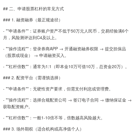
## 二、申请股票杠杆的常见方式
### 1. 融资融券（最正规途径）
- **申请条件**：证券账户资产不低于50万元人民币，交易经验满6个
月，风险测评达到C4及以上。
- **操作流程**：登录券商APP → 开通融资融券权限 → 提交担保品
（股票或现金） → 申请融资买入。
- **杠杆倍数**：通常为1:1（即本金10万可借10万，总资金20万）。
### 2. 配资平台（需谨慎选择）
- **申请条件**：无硬性资产要求，但需支付利息或管理费。
- **操作流程**：选择合规配资公司 → 签订电子合同 → 缴纳保证金 →
获取配资账户。
- **杠杆倍数**：一般1-10倍不等，倍数越高风险越大。
### 3. 场外期权（适合机构或高净值个人）