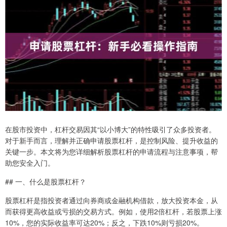
在股市投资中，杠杆交易因其“以小博大”的特性吸引了众多投资者。
对于新手而言，理解并正确申请股票杠杆，是控制风险、提升收益的
关键一步。本文将为您详细解析股票杠杆的申请流程与注意事项，帮
助您安全入门。
## 一、什么是股票杠杆？
股票杠杆是指投资者通过向券商或金融机构借款，放大投资本金，从
而获得更高收益或亏损的交易方式。例如，使用2倍杠杆，若股票上涨
10%，您的实际收益率可达20%；反之，下跌10%则亏损20%。