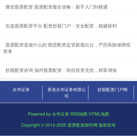
​雅安股票配资 股票配资最全攻略：新手入门到精通
​实盘股票配资平台 配资炒股门户：安全配资，稳健获利
​股票配资是做什么的 期货配资监管新规出台，严控风险保障投
资者
​炒股配资咨询 福州股票配资：助你投资无忧，财富增值
永华证券
香港永华证券有限公
炒股配资门户网
司
Powered by
永华证券
RSS地图
HTML地图
Copyright
© 2013-2025
股票配资财经网
版权所有