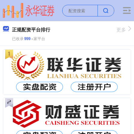
正规配资平台排行
更多
已收录
999
+家平台