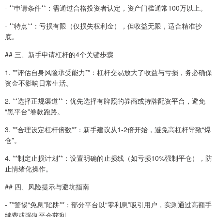
- **申请条件**：需通过合格投资者认定，资产门槛通常100万以上。
- **特点**：亏损有限（仅损失权利金），但收益无限，适合精准抄
底。
## 三、新手申请杠杆的4个关键步骤
1. **评估自身风险承受能力**：杠杆交易放大了收益与亏损，务必确保
资金不影响日常生活。
2. **选择正规渠道**：优先选择有牌照的券商或持牌配资平台，避免
“黑平台”卷款跑路。
3. **合理设定杠杆倍数**：新手建议从1-2倍开始，避免高杠杆导致“爆
仓”。
4. **制定止损计划**：设置明确的止损线（如亏损10%强制平仓），防
止情绪化操作。
## 四、风险提示与避坑指南
- **警惕“免息”陷阱**：部分平台以“零利息”吸引用户，实则通过高额手
续费或强制平仓获利。