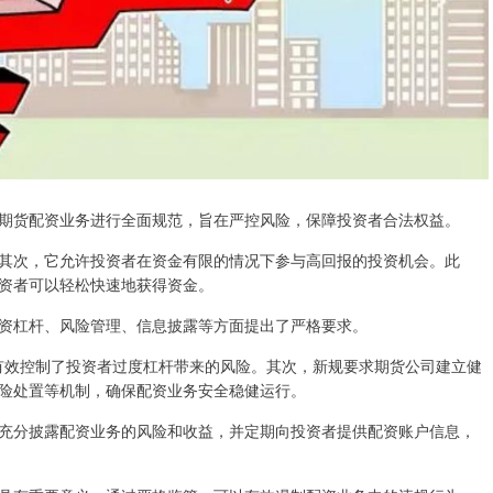
期货配资业务进行全面规范，旨在严控风险，保障投资者合法权益。
其次，它允许投资者在资金有限的情况下参与高回报的投资机会。此
资者可以轻松快速地获得资金。
资杠杆、风险管理、信息披露等方面提出了严格要求。
，有效控制了投资者过度杠杆带来的风险。其次，新规要求期货公司建立健
险处置等机制，确保配资业务安全稳健运行。
充分披露配资业务的风险和收益，并定期向投资者提供配资账户信息，