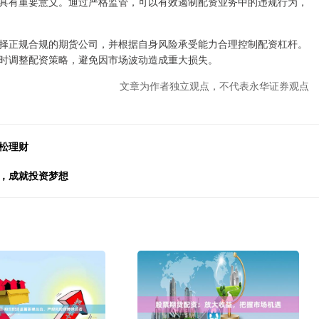
具有重要意义。通过严格监管，可以有效遏制配资业务中的违规行为，
择正规合规的期货公司，并根据自身风险承受能力合理控制配资杠杆。
时调整配资策略，避免因市场波动造成重大损失。
文章为作者独立观点，不代表永华证券观点
松理财
金，成就投资梦想