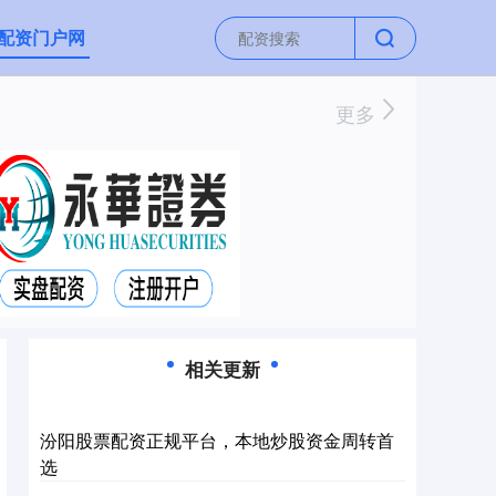
配资门户网
更多
相关更新
汾阳股票配资正规平台，本地炒股资金周转首
选