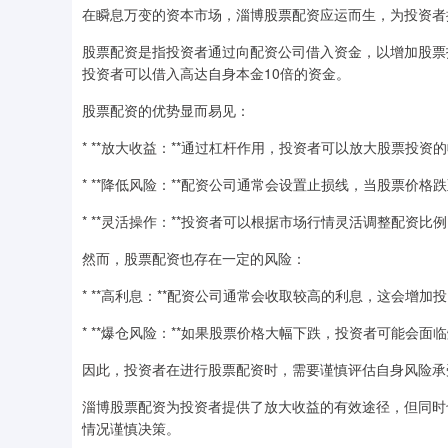
在瞬息万变的资本市场，淄博股票配资应运而生，为投资者
股票配资是指投资者通过向配资公司借入资金，以增加股票投
投资者可以借入高达自身本金10倍的资金。
股票配资的优势显而易见：
* **放大收益：**通过杠杆作用，投资者可以放大股票投资
* **降低风险：**配资公司通常会设置止损线，当股票价
* **灵活操作：**投资者可以根据市场行情灵活调整配资
然而，股票配资也存在一定的风险：
* **高利息：**配资公司通常会收取较高的利息，这会增加
* **爆仓风险：**如果股票价格大幅下跌，投资者可能会
因此，投资者在进行股票配资时，需要谨慎评估自身风险承
淄博股票配资为投资者提供了放大收益的有效途径，但同时
情况谨慎决策。