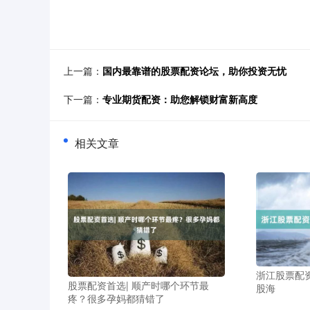
上一篇：
国内最靠谱的股票配资论坛，助你投资无忧
下一篇：
专业期货配资：助您解锁财富新高度
相关文章
浙江股票配
股票配资首选| 顺产时哪个环节最
股海
疼？很多孕妈都猜错了