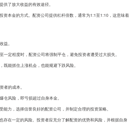
提供了放大收益的有效途径。
资本金的方式。配资公司提供杠杆倍数，通常为1:1至1:10，这意味着
的收益。
格跌至一定程度时，配资公司将强制平仓，避免投资者遭受过大损失。
比例，既能抓住上涨机会，也能规避下跌风险。
投资者的成本。
面临爆仓风险，即亏损超过自身本金。
受能力，选择信誉良好的配资公司，并制定合理的投资策略。
也存在一定的风险。投资者应充分了解配资的优势和风险，并根据自身