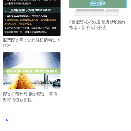
8倍配资杠杆炒股 配资炒股操作
指南：新手入门必读
股票配资网：让您轻松撬动资本
杠杆
配资公司炒股 期货配资：开启
财富增值新征程