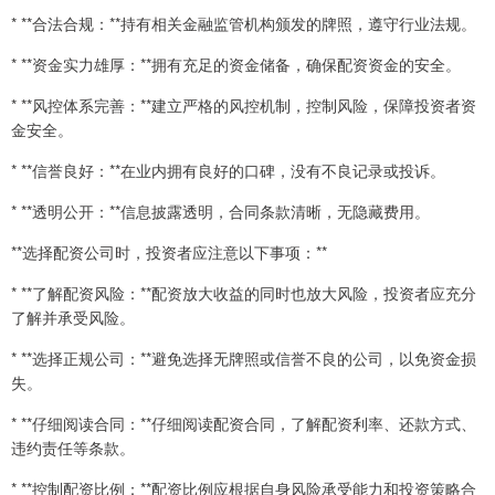
* **合法合规：**持有相关金融监管机构颁发的牌照，遵守行业法规。
* **资金实力雄厚：**拥有充足的资金储备，确保配资资金的安全。
* **风控体系完善：**建立严格的风控机制，控制风险，保障投资者资
金安全。
* **信誉良好：**在业内拥有良好的口碑，没有不良记录或投诉。
* **透明公开：**信息披露透明，合同条款清晰，无隐藏费用。
**选择配资公司时，投资者应注意以下事项：**
* **了解配资风险：**配资放大收益的同时也放大风险，投资者应充分
了解并承受风险。
* **选择正规公司：**避免选择无牌照或信誉不良的公司，以免资金损
失。
* **仔细阅读合同：**仔细阅读配资合同，了解配资利率、还款方式、
违约责任等条款。
* **控制配资比例：**配资比例应根据自身风险承受能力和投资策略合