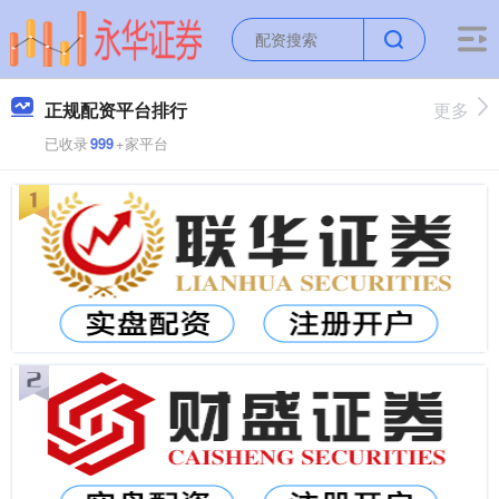
正规配资平台排行
更多
已收录
999
+家平台