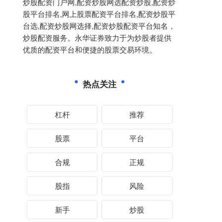
炒股配资门户网,配资炒股网选配资炒股,配资炒
股平台排名,网上股票配资平台排名,配资炒股平
台选,配资炒股网选择,配资炒股配资平台知名，
炒股配资服务。永华证券致力于为炒股者提供
优质的配资平台和便捷的股票交易环境。
热点关注
杠杆
推荐
股票
平台
合规
正规
股指
风险
新手
炒股