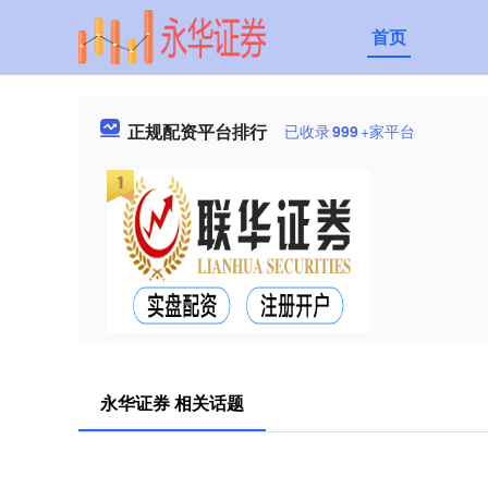
首页
正规配资平台排行
已收录
999
+家平台
永华证券 相关话题