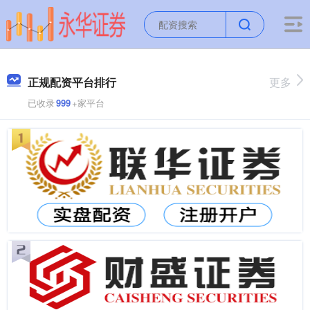
正规配资平台排行
更多
已收录
999
+家平台