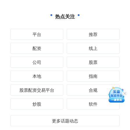
热点关注
平台
推荐
配资
线上
公司
股票
本地
指南
股票配资交易平台
合规
炒股
软件
更多话题动态