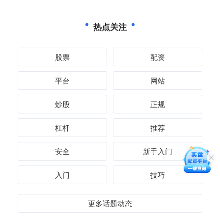
热点关注
股票
配资
平台
网站
炒股
正规
杠杆
推荐
安全
新手入门
入门
技巧
更多话题动态