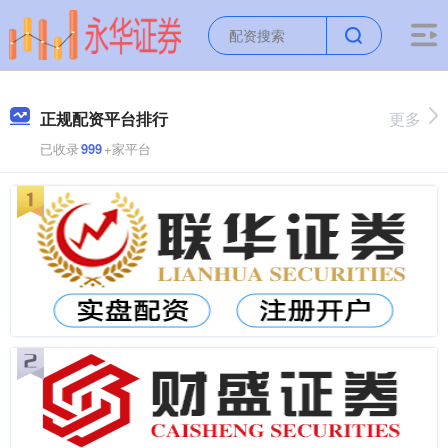
正规配资平台排行
更多
已收录
999
+家平台