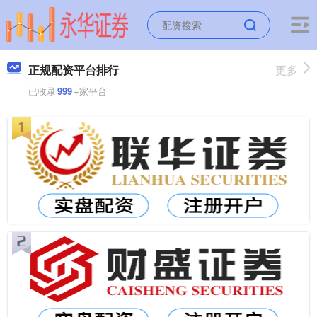
正规配资平台排行
更多
已收录
999
+家平台