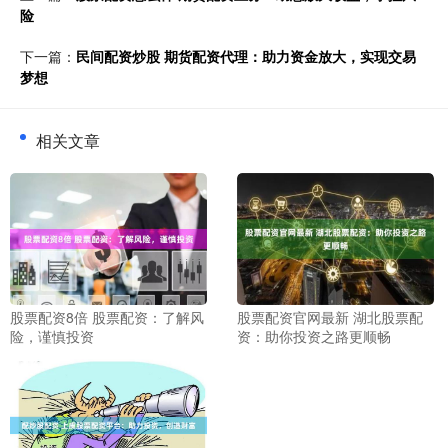
险
下一篇：
民间配资炒股 期货配资代理：助力资金放大，实现交易
梦想
相关文章
股票配资8倍 股票配资：了解风
股票配资官网最新 湖北股票配
险，谨慎投资
资：助你投资之路更顺畅