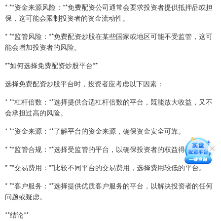
* **资金来源风险：**免费配资公司通常会要求投资者提供抵押品或担
保，这可能会限制投资者的资金流动性。
* **监管风险：**免费配资炒股在某些国家或地区可能不受监管，这可
能会增加投资者的风险。
**如何选择免费配资炒股平台**
选择免费配资炒股平台时，投资者应考虑以下因素：
* **杠杆倍数：**选择提供合适杠杆倍数的平台，既能放大收益，又不
会承担过高的风险。
* **资金来源：**了解平台的资金来源，确保资金安全可靠。
* **监管合规：**选择受监管的平台，以确保投资者的权益得到保护。
* **交易费用：**比较不同平台的交易费用，选择费用较低的平台。
* **客户服务：**选择提供优质客户服务的平台，以解决投资者的任何
问题或疑虑。
**结论**