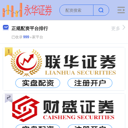
正规配资平台排行
更多
已收录
999
+家平台