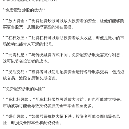
**免费配资炒股的优势**
* **放大资金：**免费配资炒股可以放大投资者的资金，让他们能够购
买更多股票，从而获得更高的潜在回报。
* **杠杆效应：**配资杠杆可以帮助投资者放大收益，即使是微小的市
场波动也能带来可观的利润。
* **无需利息：**与传统融资方式不同，免费配资炒股无需支付利息，
这可以节省投资者的成本。
* **灵活交易：**投资者可以使用配资资金进行各种股票交易，包括短
线交易、波段交易和长期投资。
**免费配资炒股的风险**
* **高杠杆风险：**配资杠杆虽然可以放大收益，但也可能放大损失。
市场波动可能会导致投资者损失全部本金甚至更多。
* **爆仓风险：**如果股票价格大幅下跌，投资者可能会面临爆仓风
险，即损失全部本金和配资资金。