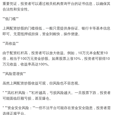
重要凭证，投资者可以通过相关机构查询平台的证书信息，以确保其
合法性和安全性。
**低门槛**
上网配资炒股的门槛很低，一般只需提供身份证、银行卡等基本信息
即可。无需抵押或担保，资金到账快，操作便捷。
**高收益**
由于配资杠杆高，投资者可以放大收益。例如，10万元本金配资10
倍，相当于100万元资金炒股。如果股票上涨10%，投资者可获得10
万元收益，收益率高达100%。
**风险需谨慎**
虽然上网配资炒股收益可观，但风险也不容忽视。
* **高杠杆风险：**杠杆越高，亏损风险越大。一旦股票下跌，投资者
可能面临巨额亏损，甚至爆仓。
* **资金安全风险：**一些不法平台可能存在资金安全隐患，投资者需
选择正规平台。