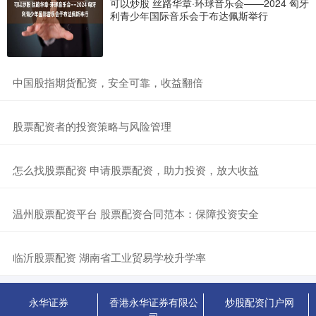
可以炒股 丝路华章·环球音乐会——2024 匈牙
利青少年国际音乐会于布达佩斯举行
​中国股指期货配资，安全可靠，收益翻倍
​股票配资者的投资策略与风险管理
​怎么找股票配资 申请股票配资，助力投资，放大收益
​温州股票配资平台 股票配资合同范本：保障投资安全
​临沂股票配资 湖南省工业贸易学校升学率
永华证券
香港永华证券有限公
炒股配资门户网