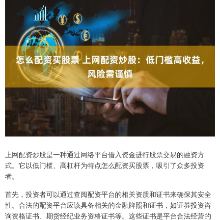
上网配资炒股是一种通过网络平台借入资金进行股票交易的融资方
式。它以低门槛、高杠杆为特点怎么配资买股票，吸引了众多投资
者。
首先，投资者可以通过查阅配资平台的相关资质和证书来确保其安全
性。合法的配资平台应该具备相关的金融牌照和证书，如证券投资咨
询资格证书、期货经纪业务资格证书等。这些证书是平台合法经营的