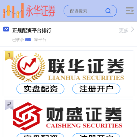
正规配资平台排行
更多
已收录
999
+家平台