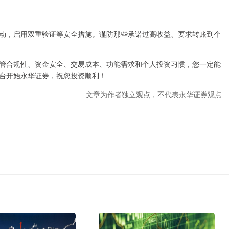
动，启用双重验证等安全措施。谨防那些承诺过高收益、要求转账到个
管合规性、资金安全、交易成本、功能需求和个人投资习惯，您一定能
台开始永华证券，祝您投资顺利！
文章为作者独立观点，不代表永华证券观点