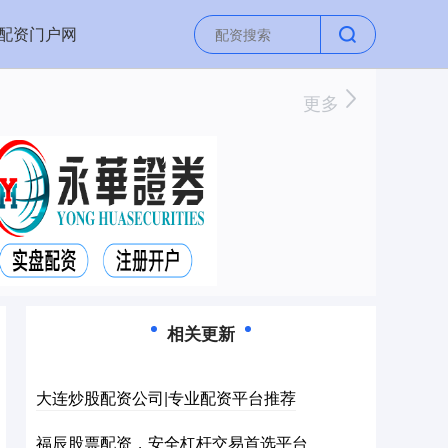
配资门户网
更多
相关更新
大连炒股配资公司|专业配资平台推荐
福辰股票配资，安全杠杆交易首选平台