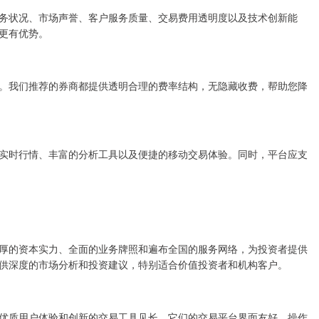
务状况、市场声誉、客户服务质量、交易费用透明度以及技术创新能
更有优势。
。我们推荐的券商都提供透明合理的费率结构，无隐藏收费，帮助您降
实时行情、丰富的分析工具以及便捷的移动交易体验。同时，平台应支
厚的资本实力、全面的业务牌照和遍布全国的服务网络，为投资者提供
供深度的市场分析和投资建议，特别适合价值投资者和机构客户。
优质用户体验和创新的交易工具见长。它们的交易平台界面友好，操作