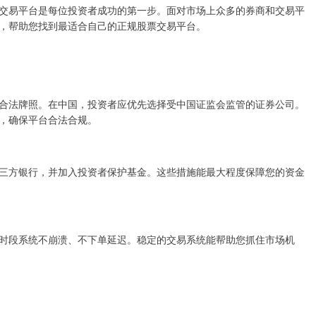
交易平台是每位投资者成功的第一步。面对市场上众多的券商和交易平
，帮助您找到最适合自己的正规股票交易平台。
合法牌照。在中国，投资者应优先选择受中国证监会监管的证券公司。
，确保平台合法合规。
三方银行，并加入投资者保护基金。这些措施能最大程度保障您的资金
时段系统不崩溃、不下单延迟。稳定的交易系统能帮助您抓住市场机