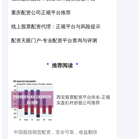
重庆配资公司正规平台推荐
线上股票配资代理：正规平台与风险提示
配资天眼门户-专业配资平台查询与评测
推荐阅读
西安股票配资平台排名-正规
实盘杠杆炒股公司推荐
​中国股指期货配资，安全可靠，收益翻倍