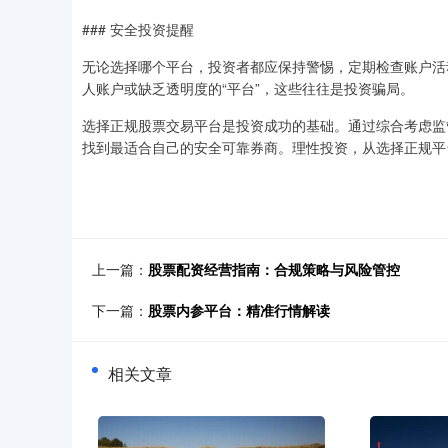
### 安全投资提醒
无论选择哪个平台，投资者都应保持警惕，定期检查账户活
人账户或缺乏透明度的“平台”，这些往往是投资骗局。
选择正规股票交易平台是投资成功的基础。通过综合考虑监
找到最适合自己的安全可靠券商。理性投资，从选择正规平
上一篇：
股票配资经营指南：合规策略与风险管控
下一篇：
股票内参平台：精准行情解读
相关文章