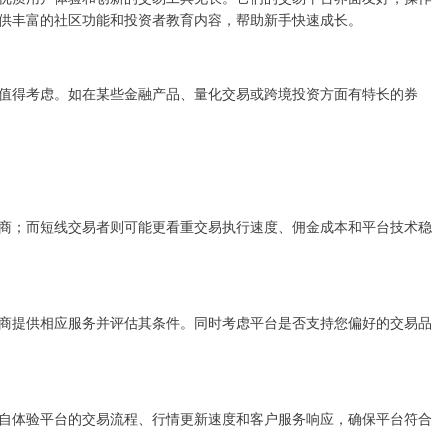
供丰富的社区功能和投资者教育内容，帮助新手快速成长。
值得考虑。如在某些金融产品、量化交易或跨境投资方面有特长的券
商；而短线交易者则可能更看重交易执行速度、佣金成本和平台技术稳
商提供相应服务并评估其条件。同时考虑平台是否支持您偏好的交易品
自体验平台的交易流程、行情更新速度和客户服务响应，确保平台符合