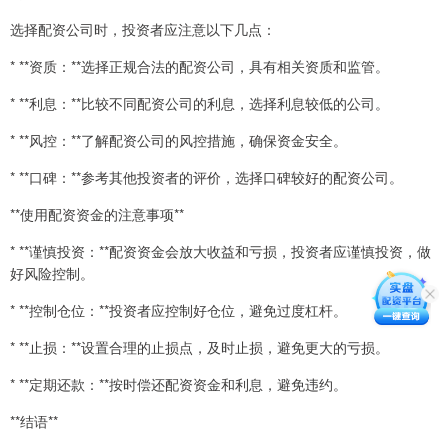
选择配资公司时，投资者应注意以下几点：
* **资质：**选择正规合法的配资公司，具有相关资质和监管。
* **利息：**比较不同配资公司的利息，选择利息较低的公司。
* **风控：**了解配资公司的风控措施，确保资金安全。
* **口碑：**参考其他投资者的评价，选择口碑较好的配资公司。
**使用配资资金的注意事项**
* **谨慎投资：**配资资金会放大收益和亏损，投资者应谨慎投资，做
好风险控制。
* **控制仓位：**投资者应控制好仓位，避免过度杠杆。
* **止损：**设置合理的止损点，及时止损，避免更大的亏损。
* **定期还款：**按时偿还配资资金和利息，避免违约。
**结语**