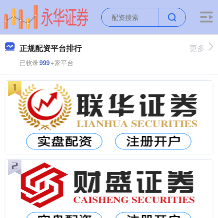
正规配资平台排行
更多
已收录
999
+家平台