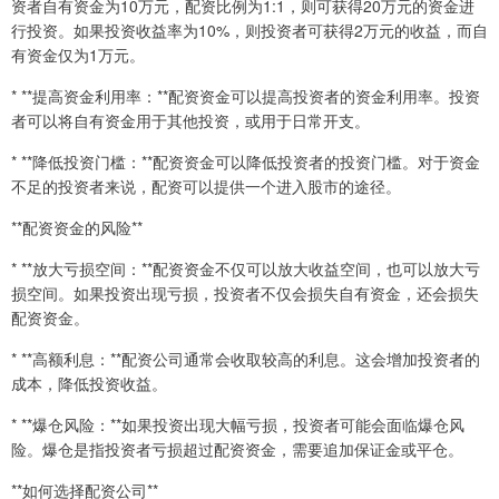
资者自有资金为10万元，配资比例为1:1，则可获得20万元的资金进
行投资。如果投资收益率为10%，则投资者可获得2万元的收益，而自
有资金仅为1万元。
* **提高资金利用率：**配资资金可以提高投资者的资金利用率。投资
者可以将自有资金用于其他投资，或用于日常开支。
* **降低投资门槛：**配资资金可以降低投资者的投资门槛。对于资金
不足的投资者来说，配资可以提供一个进入股市的途径。
**配资资金的风险**
* **放大亏损空间：**配资资金不仅可以放大收益空间，也可以放大亏
损空间。如果投资出现亏损，投资者不仅会损失自有资金，还会损失
配资资金。
* **高额利息：**配资公司通常会收取较高的利息。这会增加投资者的
成本，降低投资收益。
* **爆仓风险：**如果投资出现大幅亏损，投资者可能会面临爆仓风
险。爆仓是指投资者亏损超过配资资金，需要追加保证金或平仓。
**如何选择配资公司**